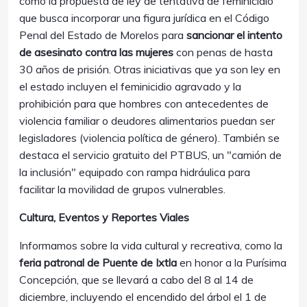
como la propuesta de ley de tentativa de feminicidio
que busca incorporar una figura jurídica en el Código
Penal del Estado de Morelos para
sancionar el intento
de asesinato contra las mujeres
con penas de hasta
30 años de prisión. Otras iniciativas que ya son ley en
el estado incluyen el feminicidio agravado y la
prohibición para que hombres con antecedentes de
violencia familiar o deudores alimentarios puedan ser
legisladores (violencia política de género). También se
destaca el servicio gratuito del PTBUS, un "camión de
la inclusión" equipado con rampa hidráulica para
facilitar la movilidad de grupos vulnerables.
Cultura, Eventos y Reportes Viales
Informamos sobre la vida cultural y recreativa, como la
feria patronal de Puente de Ixtla
en honor a la Purísima
Concepción, que se llevará a cabo del 8 al 14 de
diciembre, incluyendo el encendido del árbol el 1 de