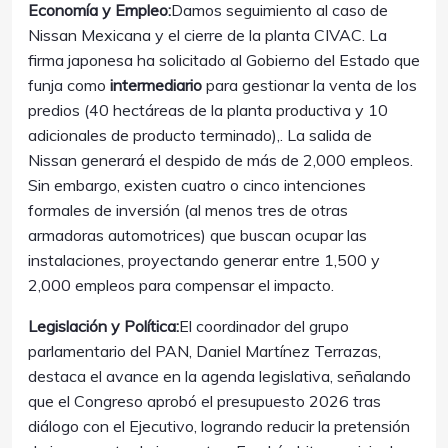
Economía y Empleo:
Damos seguimiento al caso de
Nissan Mexicana y el cierre de la planta CIVAC. La
firma japonesa ha solicitado al Gobierno del Estado que
funja como
intermediario
para gestionar la venta de los
predios (40 hectáreas de la planta productiva y 10
adicionales de producto terminado),. La salida de
Nissan generará el despido de más de 2,000 empleos.
Sin embargo, existen cuatro o cinco intenciones
formales de inversión (al menos tres de otras
armadoras automotrices) que buscan ocupar las
instalaciones, proyectando generar entre 1,500 y
2,000 empleos para compensar el impacto.
Legislación y Política:
El coordinador del grupo
parlamentario del PAN, Daniel Martínez Terrazas,
destaca el avance en la agenda legislativa, señalando
que el Congreso aprobó el presupuesto 2026 tras
diálogo con el Ejecutivo, logrando reducir la pretensión