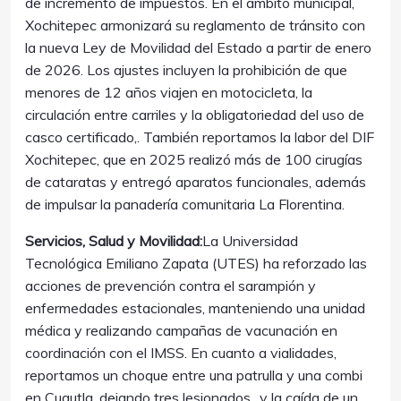
de incremento de impuestos. En el ámbito municipal,
Xochitepec armonizará su reglamento de tránsito con
la nueva Ley de Movilidad del Estado a partir de enero
de 2026. Los ajustes incluyen la prohibición de que
menores de 12 años viajen en motocicleta, la
circulación entre carriles y la obligatoriedad del uso de
casco certificado,. También reportamos la labor del DIF
Xochitepec, que en 2025 realizó más de 100 cirugías
de cataratas y entregó aparatos funcionales, además
de impulsar la panadería comunitaria La Florentina.
Servicios, Salud y Movilidad:
La Universidad
Tecnológica Emiliano Zapata (UTES) ha reforzado las
acciones de prevención contra el sarampión y
enfermedades estacionales, manteniendo una unidad
médica y realizando campañas de vacunación en
coordinación con el IMSS. En cuanto a vialidades,
reportamos un choque entre una patrulla y una combi
en Cuautla, dejando tres lesionados,, y la caída de un