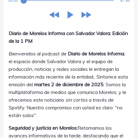
00:00
47:45
Diario de Morelos Informa con Salvador Valora: Edición
de la 1 PM
Bienvenidos al podcast de
Diario de Morelos Informa
,
el espacio donde Salvador Valora y el equipo de
producción, noticias y redes sociales le entregan la
información más reciente de la entidad,. Sintonice esta
emisión del
martes 2 de diciembre de 2025
. Somos la
multiplataforma de medios que comunica Morelos, y le
ofrecemos este noticiario
sin cortes
a través de
Spotify. Nuestro compromiso con usted es claro: "no
están solos".
Seguridad y Justicia en Morelos:
Retomamos los
avances informativos de la tarde, destacando que el