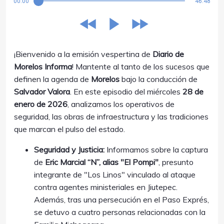
00:00
46:48
¡Bienvenido a la emisión vespertina de
Diario de
Morelos Informa
! Mantente al tanto de los sucesos que
definen la agenda de
Morelos
bajo la conducción de
Salvador Valora
. En este episodio del miércoles
28 de
enero de 2026
, analizamos los operativos de
seguridad, las obras de infraestructura y las tradiciones
que marcan el pulso del estado.
Seguridad y Justicia:
Informamos sobre la captura
de
Eric Marcial “N”, alias "El Pompi"
, presunto
integrante de "Los Linos" vinculado al ataque
contra agentes ministeriales en Jiutepec.
Además, tras una persecución en el Paso Exprés,
se detuvo a cuatro personas relacionadas con la