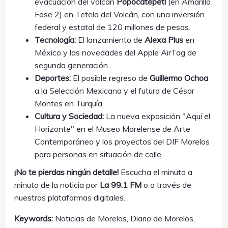
evacuación del volcán
Popocatépetl
(en Amarillo
Fase 2) en Tetela del Volcán, con una inversión
federal y estatal de 120 millones de pesos.
Tecnología:
El lanzamiento de
Alexa Plus
en
México y las novedades del Apple AirTag de
segunda generación.
Deportes:
El posible regreso de
Guillermo Ochoa
a la Selección Mexicana y el futuro de César
Montes en Turquía.
Cultura y Sociedad:
La nueva exposición "Aquí el
Horizonte" en el Museo Morelense de Arte
Contemporáneo y los proyectos del DIF Morelos
para personas en situación de calle.
¡No te pierdas ningún detalle!
Escucha el minuto a
minuto de la noticia por
La 99.1 FM
o a través de
nuestras plataformas digitales.
Keywords:
Noticias de Morelos, Diario de Morelos,