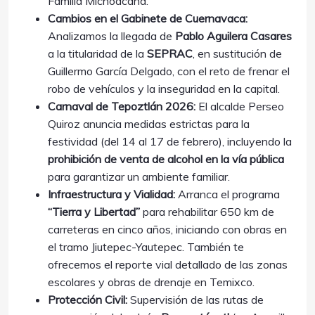
Familia Michoacana.
Cambios en el Gabinete de Cuernavaca:
Analizamos la llegada de
Pablo Aguilera Casares
a la titularidad de la
SEPRAC
, en sustitución de
Guillermo García Delgado, con el reto de frenar el
robo de vehículos y la inseguridad en la capital.
Carnaval de Tepoztlán 2026:
El alcalde Perseo
Quiroz anuncia medidas estrictas para la
festividad (del 14 al 17 de febrero), incluyendo la
prohibición de venta de alcohol en la vía pública
para garantizar un ambiente familiar.
Infraestructura y Vialidad:
Arranca el programa
“Tierra y Libertad”
para rehabilitar 650 km de
carreteras en cinco años, iniciando con obras en
el tramo Jiutepec-Yautepec. También te
ofrecemos el reporte vial detallado de las zonas
escolares y obras de drenaje en Temixco.
Protección Civil:
Supervisión de las rutas de